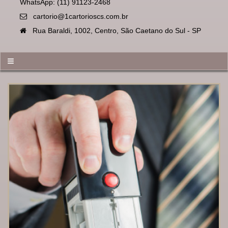
WhatsApp: (11) 91123-2468
cartorio@1cartorioscs.com.br
Rua Baraldi, 1002, Centro, São Caetano do Sul - SP
≡