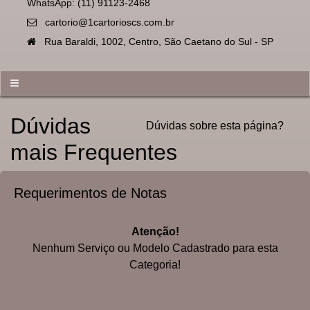
WhatsApp: (11) 91123-2468
cartorio@1cartorioscs.com.br
Rua Baraldi, 1002, Centro, São Caetano do Sul - SP
≡
Dúvidas
Dúvidas sobre esta página?
mais Frequentes
Requerimentos de Notas
Atenção!
Nenhum Serviço ou Modelo Cadastrado para esta
Categoria!