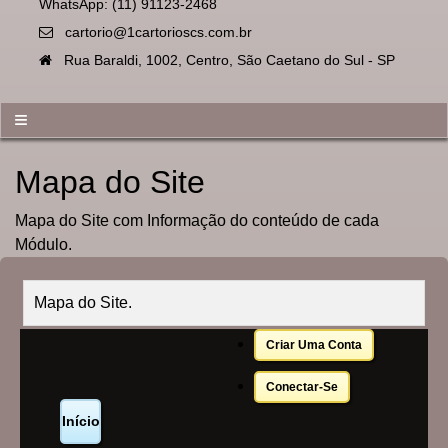
WhatsApp: (11) 91123-2468
cartorio@1cartorioscs.com.br
Rua Baraldi, 1002, Centro, São Caetano do Sul - SP
≡
Mapa do Site
Mapa do Site com Informação do conteúdo de cada
Módulo.
Mapa do Site.
Criar Uma Conta
Conectar-Se
Início